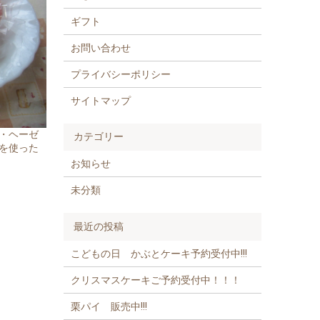
・ヘーゼ
を使った